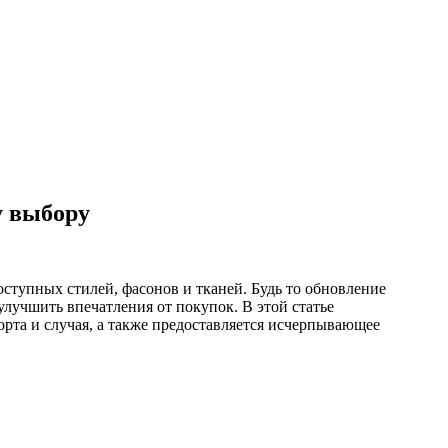
у выбору
оступных стилей, фасонов и тканей. Будь то обновление
лучшить впечатления от покупок. В этой статье
орта и случая, а также предоставляется исчерпывающее