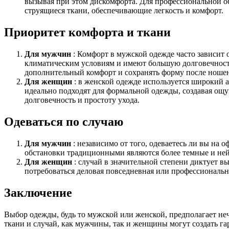
вызывая при этом дискомфорта. Для профессиональной об
струящиеся ткани, обеспечивающие легкость и комфорт.
Приоритет комфорта и ткани
Для мужчин
: Комфорт в мужской одежде часто зависит 
климатическим условиям и имеют большую долговечность.
дополнительный комфорт и сохранять форму после ноше
Для женщин
: в женской одежде используется широкий 
идеально подходят для формальной одежды, создавая ощу
долговечность и простоту ухода.
Одеваться по случаю
Для мужчин
: независимо от того, одеваетесь ли вы на
обстановки традиционными являются более темные и нейт
Для женщин
: случай в значительной степени диктует в
потребоваться деловая повседневная или профессиональн
Заключение
Выбор одежды, будь то мужской или женской, предполагает неч
ткани и случай, как мужчины, так и женщины могут создать га