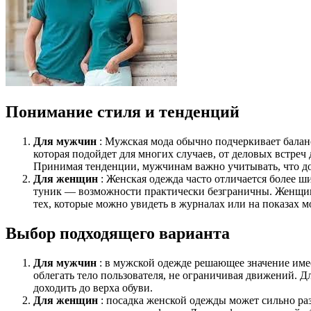
Понимание стиля и тенденций
Для мужчин
: Мужская мода обычно подчеркивает балан
которая подойдет для многих случаев, от деловых встре
Принимая тенденции, мужчинам важно учитывать, что д
Для женщин
: Женская одежда часто отличается более ш
туник — возможности практически безграничны. Женщины
тех, которые можно увидеть в журналах или на показах м
Выбор подходящего варианта
Для мужчин
: в мужской одежде решающее значение им
облегать тело пользователя, не ограничивая движений. 
доходить до верха обуви.
Для женщин
: посадка женской одежды может сильно раз