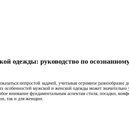
кой одежды: руководство по осознанном
казаться непростой задачей, учитывая огромное разнообразие д
х особенностей мужской и женской одежды может значительно у
особое внимание фундаментальным аспектам стиля, посадки, комф
н, так и для женщин.