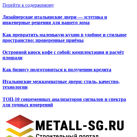
Перейти к содержимому
Дизайнерские итальянские двери — эстетика и
инженерные решения для вашего дома
Как превратить маленькую кухню в удобное и стильное
пространство: проверенные приёмы
Островной киоск кофе с собой: комплектация и расчёт
площади
Как бизнесу подготовиться к получению кредита
Итальянские межкомнатные двери: стиль, качество,
технологии
ТОП-10 современных анализаторов сигналов и спектра
для точных измерений