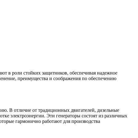
ают в роли стойких защитников, обеспечивая надежное
рименение, преимущества и соображения по обеспечению
гию. В отличие от традиционных двигателей, дизельные
тке электроэнергии. Эти генераторы состоят из различных
которые гармонично работают для производства