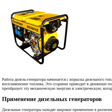
Работа дизель-генератора начинается с впрыска дизельного то
воспламенение топлива. Это сгорание приводит в движение по
преобразует эту механическую энергию в электрическую, котора
Применение дизельных генераторов
Дизельные генераторы находят широкое применение в различны