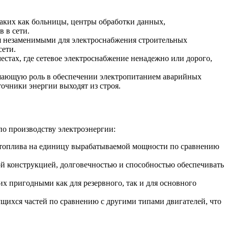
аких как больницы, центры обработки данных,
 в сети.
тся незаменимыми для электроснабжения строительных
сети.
стах, где сетевое электроснабжение ненадежно или дорого,
ешающую роль в обеспечении электропитанием аварийных
очники энергии выходят из строя.
о производству электроэнергии:
 топлива на единицу вырабатываемой мощности по сравнению
ой конструкцией, долговечностью и способностью обеспечивать
х пригодными как для резервного, так и для основного
щихся частей по сравнению с другими типами двигателей, что