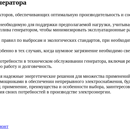
нератора
акторов, обеспечивающих оптимальную производительность и со
необходимую для поддержки предполагаемой нагрузки, учитывая 
оплива генератором, чтобы минимизировать эксплуатационные р
 правил по выбросам и экологических стандартов, при необход
обенно в тех случаях, когда шумовое загрязнение необходимо св
отребности в техническом обслуживании генератора, включая ре
 работу и долговечность.
ая надежные энергетические решения для множества применений
мощниками в обеспечении непрерывного электроснабжения, будь
, применение, преимущества и особенности выбора, заинтересо
ия своих потребностей в производстве электроэнергии.
монт