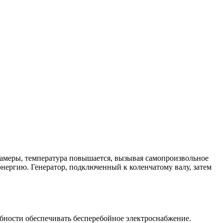
 камеры, температура повышается, вызывая самопроизвольное
нергию. Генератор, подключенный к коленчатому валу, затем
обности обеспечивать бесперебойное электроснабжение.