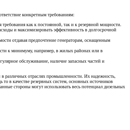
ответствие конкретным требованиям:
требования как к постоянной, так и к резервной мощности.
асходы и максимизировать эффективность в долгосрочной
имости отдавая предпочтение генераторам, оснащенным
ести к минимуму, например, в жилых районах или в
гулярное обслуживание, наличие запасных частей и
 в различных отраслях промышленности. Их надежность,
 то в качестве резервных систем, основных источников
ванные стороны могут использовать весь потенциал дизельных