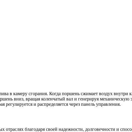
плива в камеру сгорания. Когда поршень сжимает воздух внутри
ршень вниз, вращая коленчатый вал и генерируя механическую э
я регулируется и распределяется через панель управления.
х отраслях благодаря своей надежности, долговечности и спос