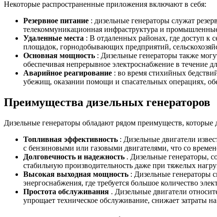
Некоторые распространенные приложения включают в себя:
Резервное питание
: дизельные генераторы служат резе
телекоммуникационная инфраструктура и промышленные п
Удаленные места
: В отдаленных районах, где доступ к 
площадок, горнодобывающих предприятий, сельскохозяйс
Основная мощность
: Дизельные генераторы также могу
обеспечивая непрерывное электроснабжение в течение д
Аварийное реагирование
: во время стихийных бедстви
убежищ, оказании помощи и спасательных операциях, об
Преимущества дизельных генераторов
Дизельные генераторы обладают рядом преимуществ, которые 
Топливная эффективность
: Дизельные двигатели изве
с бензиновыми или газовыми двигателями, что со време
Долговечность и надежность
. Дизельные генераторы, с
стабильную производительность даже при тяжелых нагру
Высокая выходная мощность
: Дизельные генераторы с
энергоснабжения, где требуется большое количество элек
Простота обслуживания
. Дизельные двигатели относит
упрощает техническое обслуживание, снижает затраты на