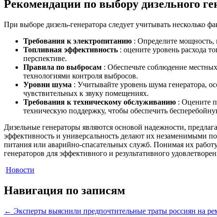
Рекомендации по выбору дизельного ге
При выборе дизель-генератора следует учитывать несколько ф
Требования к электропитанию
: Определите мощность, 
Топливная эффективность
: оцените уровень расхода т
перспективе.
Правила по выбросам
: Обеспечьте соблюдение местных
технологиями контроля выбросов.
Уровни шума
: Учитывайте уровень шума генератора, ос
чувствительных к звуку помещениях.
Требования к техническому обслуживанию
: Оцените п
техническую поддержку, чтобы обеспечить бесперебойную
Дизельные генераторы являются основой надежности, предлаг
эффективность и универсальность делают их незаменимыми по
питания или аварийно-спасательных служб. Понимая их работу
генераторов для эффективного и результативного удовлетворен
Новости
Навигация по записям
←
Эксперты выяснили предпочтительные траты россиян на ре