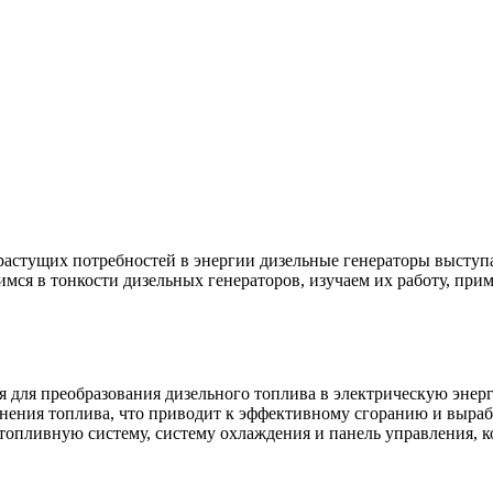
 растущих потребностей в энергии дизельные генераторы выступ
убимся в тонкости дизельных генераторов, изучаем их работу, п
 для преобразования дизельного топлива в электрическую энер
нения топлива, что приводит к эффективному сгоранию и вырабо
 топливную систему, систему охлаждения и панель управления, 