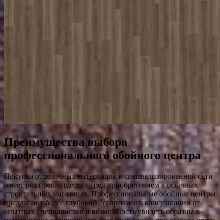
Преимущества выбора
профессионального обойного центра
Покупка отделочных материалов в специализированной сети
имеет ряд преимуществ перед приобретением в обычных
строительных магазинах. Профессиональные обойные центры
предлагают более глубокий ассортимент, консультации от
опытных специалистов и возможность увидеть образцы в