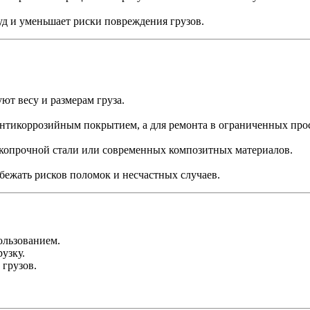
уд и уменьшает риски повреждения грузов.
ют весу и размерам груза.
антикоррозийным покрытием, а для ремонта в ограниченных про
копрочной стали или современных композитных материалов.
бежать рисков поломок и несчастных случаев.
ользованием.
узку.
 грузов.