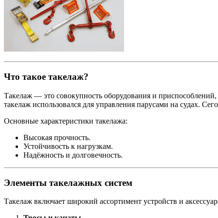
Что такое такелаж?
Такелаж — это совокупность оборудования и приспособлений, 
такелаж использовался для управления парусами на судах. Сег
Основные характеристики такелажа:
Высокая прочность.
Устойчивость к нагрузкам.
Надёжность и долговечность.
Элементы такелажных систем
Такелаж включает широкий ассортимент устройств и аксессуаро
Тросы и канаты