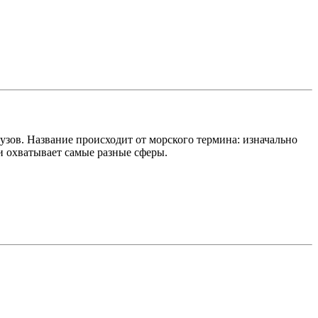
зов. Название происходит от морского термина: изначально
и охватывает самые разные сферы.