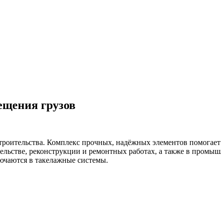
ещения грузов
троительства. Комплекс прочных, надёжных элементов помогает 
ельстве, реконструкции и ремонтных работах, а также в промы
лючаются в такелажные системы.