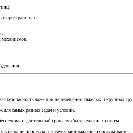
тниц).
ых пространствах.
ия.
 механизмов.
удования.
вая безопасность даже при перемещении тяжёлых и крупных гру
ж для самых разных задач и условий.
беспечивают длительный срок службы такелажных систем.
я в рабочие процессы и требуют минимального обслуживания.