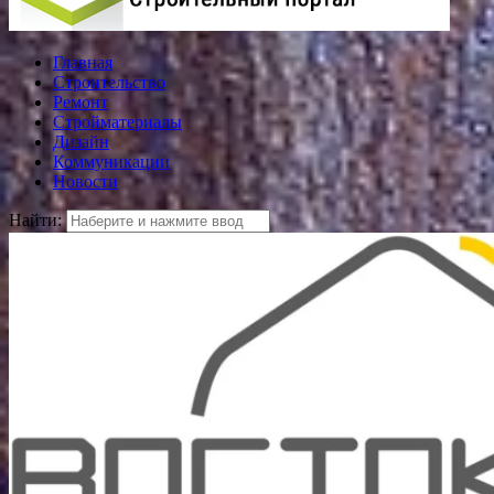
Главная
Строительство
Ремонт
Стройматериалы
Дизайн
Коммуникации
Новости
Найти: