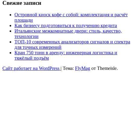
Свежие записи
Островной киоск кофе с собой: комплектация и расчёт
площади
Как бизнесу подготовиться к получению кредита
Итальянские межкомнатные двери: стиль, качество,
технологии
ТОП-10 современных анализаторов сигналов и спектра
для точных измерений
Кран 750 тонн в аренду: инженерная логистика и
тяжёлый подъём
Сайт работает на WordPress
|
Тема:
FlyMag
от Themeisle.