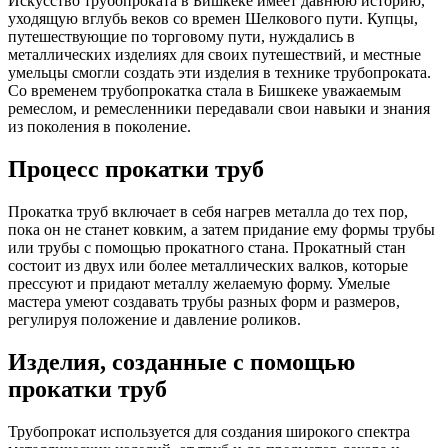
Искусство трубопроката в Бишкеке имеет давнюю историю,
уходящую вглубь веков со времен Шелкового пути. Купцы,
путешествующие по торговому пути, нуждались в
металлических изделиях для своих путешествий, и местные
умельцы смогли создать эти изделия в технике трубопроката.
Со временем трубопрокатка стала в Бишкеке уважаемым
ремеслом, и ремесленники передавали свои навыки и знания
из поколения в поколение.
Процесс прокатки труб
Прокатка труб включает в себя нагрев металла до тех пор,
пока он не станет ковким, а затем придание ему формы трубы
или трубы с помощью прокатного стана. Прокатный стан
состоит из двух или более металлических валков, которые
прессуют и придают металлу желаемую форму. Умелые
мастера умеют создавать трубы разных форм и размеров,
регулируя положение и давление роликов.
Изделия, созданные с помощью
прокатки труб
Трубопрокат используется для создания широкого спектра