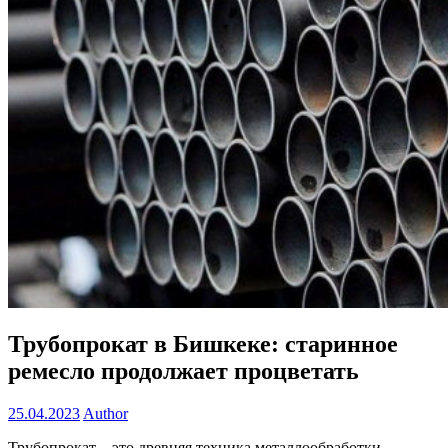
Трубопрокат в Бишкеке: старинное
ремесло продолжает процветать
25.04.2023
Author
Трубопрокат – это древняя техника металлообработки,