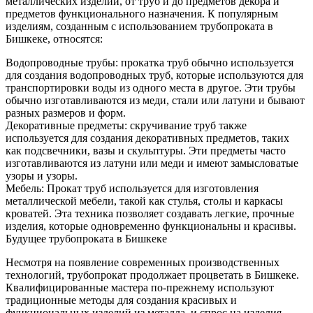
металлических изделий, от труб и до предметов декора и
предметов функционального назначения. К популярным
изделиям, созданным с использованием трубопроката в
Бишкеке, относятся:
Водопроводные трубы: прокатка труб обычно используется
для создания водопроводных труб, которые используются для
транспортировки воды из одного места в другое. Эти трубы
обычно изготавливаются из меди, стали или латуни и бывают
разных размеров и форм.
Декоративные предметы: скручивание труб также
используется для создания декоративных предметов, таких
как подсвечники, вазы и скульптуры. Эти предметы часто
изготавливаются из латуни или меди и имеют замысловатые
узоры и узоры.
Мебель: Прокат труб используется для изготовления
металлической мебели, такой как стулья, столы и каркасы
кроватей. Эта техника позволяет создавать легкие, прочные
изделия, которые одновременно функциональны и красивы.
Будущее трубопроката в Бишкеке
Несмотря на появление современных производственных
технологий, трубопрокат продолжает процветать в Бишкеке.
Квалифицированные мастера по-прежнему используют
традиционные методы для создания красивых и
функциональных изделий из металла, и спрос на изделия