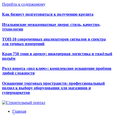
Перейти к содержимому
Как бизнесу подготовиться к получению кредита
Итальянские межкомнатные двери: стиль, качество,
технологии
ТОП-10 современных анализаторов сигналов и спектра
для точных измерений
Кран 750 тонн в аренду: инженерная логистика и тяжёлый
подъём
Ролл ворота «под ключ»: комплексное оснащение проёмов
любой сложности
Оснащение торговых пространств: профессиональный
подход к выбору оборудования для магазинов и
супермаркетов
Главная