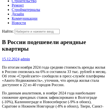
Строительство
Ремонт
Стройматериалы
Дизайн
Коммуникации
Новости
Найти:
В России подешевели арендные
квартиры
15.12.2024
admin
По итогам ноября 2024 года средняя стоимость аренды жилья
в России снизилась на 6% и составила 33 тыс. рублей в месяц.
Об этом «Стройгазете» сообщили в пресс-службе платформы
«Авито Недвижимость», уточнив, что аренда жилья стала
доступнее в 22 из 40 городов России.
По данным аналитиков, в ноябре 2024 года наибольшее
снижение арендных ставок зафиксировано в Волгограде
(-10%), Калининграде и Новосибирске (-9% в обоих),
Саратове и Нижнем Новгороде (-8% в обоих), Твери, Санкт-