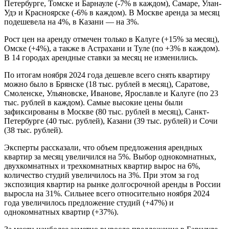
Петербурге, Томске и Барнауле (-7% в каждом), Самаре, Улан-
Удэ и Красноярске (-6% в каждом). В Москве аренда за месяц
подешевела на 4%, в Казани — на 3%.
Рост цен на аренду отмечен только в Калуге (+15% за месяц),
Омске (+4%), а также в Астрахани и Туле (по +3% в каждом).
В 14 городах арендные ставки за месяц не изменились.
По итогам ноября 2024 года дешевле всего снять квартиру
можно было в Брянске (18 тыс. рублей в месяц), Саратове,
Смоленске, Ульяновске, Иванове, Ярославле и Калуге (по 23
тыс. рублей в каждом). Самые высокие цены были
зафиксированы в Москве (80 тыс. рублей в месяц), Санкт-
Петербурге (40 тыс. рублей), Казани (39 тыс. рублей) и Сочи
(38 тыс. рублей).
Эксперты рассказали, что объем предложения арендных
квартир за месяц увеличился на 5%. Выбор однокомнатных,
двухкомнатных и трехкомнатных квартир вырос на 6%,
количество студий увеличилось на 3%. При этом за год
экспозиция квартир на рынке долгосрочной аренды в России
выросла на 31%. Сильнее всего относительно ноября 2024
года увеличилось предложение студий (+47%) и
однокомнатных квартир (+37%).