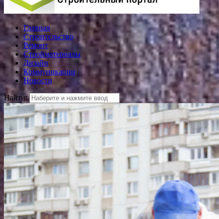
Главная
Строительство
Ремонт
Стройматериалы
Дизайн
Коммуникации
Новости
Найти: