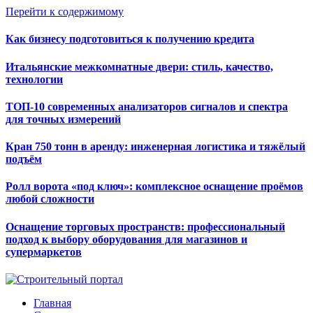
Перейти к содержимому
Как бизнесу подготовиться к получению кредита
Итальянские межкомнатные двери: стиль, качество,
технологии
ТОП-10 современных анализаторов сигналов и спектра
для точных измерений
Кран 750 тонн в аренду: инженерная логистика и тяжёлый
подъём
Ролл ворота «под ключ»: комплексное оснащение проёмов
любой сложности
Оснащение торговых пространств: профессиональный
подход к выбору оборудования для магазинов и
супермаркетов
Главная