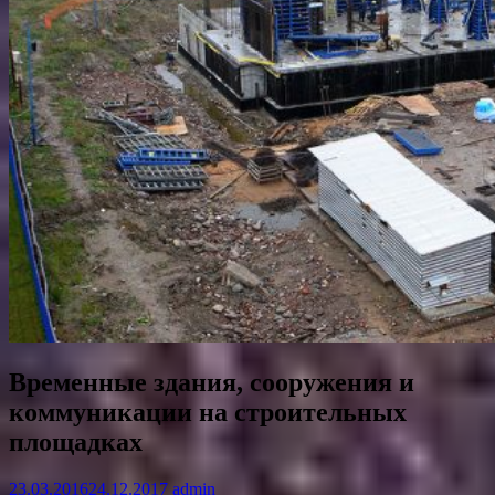
Временные здания, сооружения и
коммуникации на строительных
площадках
23.03.2016
24.12.2017
admin