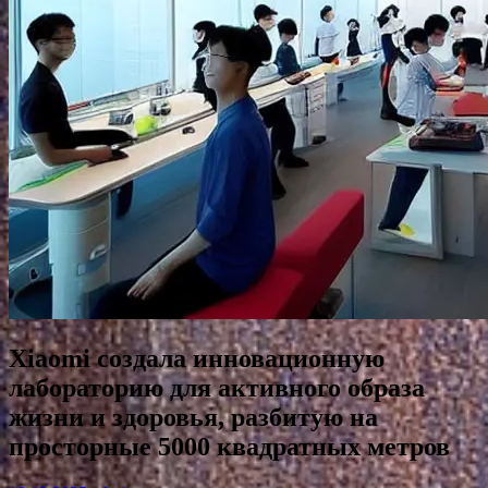
Xiaomi создала инновационную
лабораторию для активного образа
жизни и здоровья, разбитую на
просторные 5000 квадратных метров