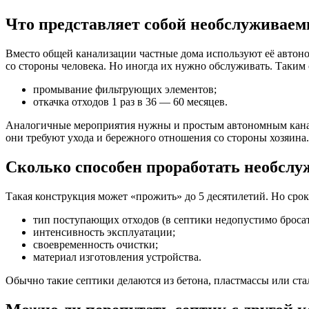
Что представляет собой необслуживае
Вместо общей канализации частные дома используют её автон
со стороны человека. Но иногда их нужно обслуживать. Таки
промывание фильтрующих элементов;
откачка отходов 1 раз в 36 — 60 месяцев.
Аналогичные мероприятия нужны и простым автономным канали
они требуют ухода и бережного отношения со стороны хозяина
Сколько способен проработать необсл
Такая конструкция может «прожить» до 5 десятилетий. Но сро
тип поступающих отходов (в септики недопустимо бросат
интенсивность эксплуатации;
своевременность очистки;
материал изготовления устройства.
Обычно такие септики делаются из бетона, пластмассы или ста