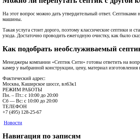
Можно ли перепутать септик с другой 
На этот вопрос можно дать утвердительный ответ. Септиками 
машины.
Такая услуга стоит дорого, поэтому классические септики и
ухода. Достаточно проводить ежегодную очистку, как было сказ
Как подобрать необслуживаемый септик
Менеджеры компании «Септик Сити» готовы ответить на вопро
камер у выбранной конструкции, цену, материал изготовления
Фактический адрес:
Москва, Каширское шоссе, вл63к1
РЕЖИМ РАБОТЫ
Пн. – Пт.: с 10:00 до 20:00
Сб — Вс: с 10:00 до 20:00
ТЕЛЕФОН
+7 (495) 128-25-67
Новости
Навигация по записям