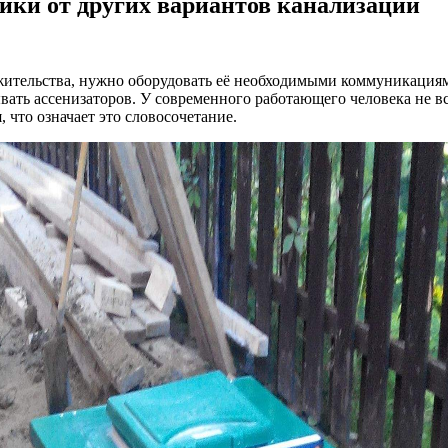
ики от других вариантов канализации
 жительства, нужно оборудовать её необходимыми коммуникациям
ть ассенизаторов. У современного работающего человека не все
 что означает это словосочетание.