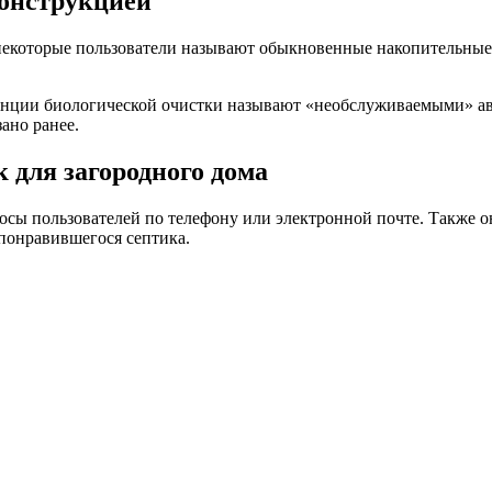
конструкцией
некоторые пользователи называют обыкновенные накопительные 
 станции биологической очистки называют «необслуживаемыми» 
ано ранее.
 для загородного дома
сы пользователей по телефону или электронной почте. Также 
 понравившегося септика.