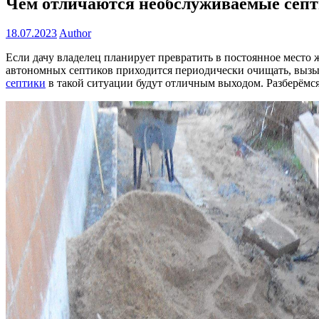
Чем отличаются необслуживаемые септ
18.07.2023
Author
Если дачу владелец планирует превратить в постоянное место
автономных септиков приходится периодически очищать, вызыва
септики
в такой ситуации будут отличным выходом. Разберёмся,