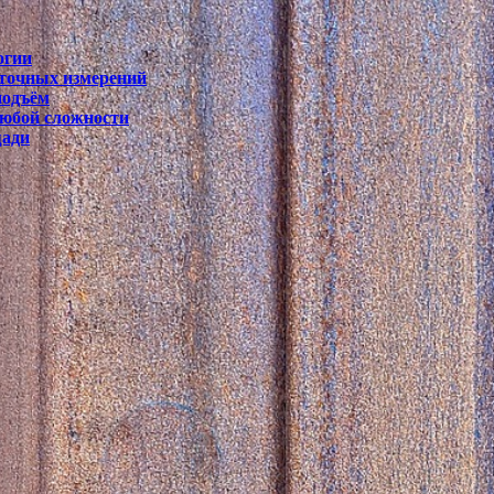
огии
 точных измерений
подъём
любой сложности
щади