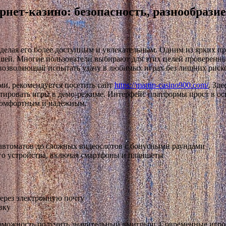
рнет-казино: безопасность, разнообраз
 делая его более доступным и увлекательным. Одним из ярких 
ей. Многие пользователи выбирают для этих целей проверенные
 позволяющий испытать удачу в любимых играх без лишних риск
ами, рекомендуется посетить сайт
https://martin-casino900.com/
. Зд
стировать игры в демо-режиме. Интерфейс платформы прост в 
 комфортным и надёжным.
автоматов до сложных видеослотов с бонусными раундами
го устройства, включая смартфоны и планшеты
через электронную почту
вку
возможность получить значительный выигрыш. Современные игро