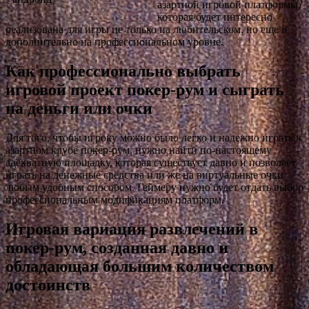
азартной игровой платформы,
которая будет интересно
реализована для игры не только на любительском, но еще и
дополнительно на профессиональном уровне.
Как профессионально выбрать
игровой проект покер-рум и сыграть
на деньги или очки
Для того, чтобы игроку можно было легко и надежно играть в
азартном клубе покер-рум, нужно найти по-настоящему
адекватную площадку, которая существует давно и позволяет
играть на денежные средства или же на виртуальные очки
любым удобным способом. Геймеру нужно будет отдать выбор
профессиональным модификациям платформ.
Игровая вариация развлечений в
покер-рум, созданная давно и
обладающая большим количеством
достоинств