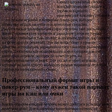
Самый адекватный способ,
который позволяет играть в
удобном варианте
развлечений каждому геймеру
– это режим игровой платформы покер-рум, которая
позволяет играть на очки или денежные средства.
Любительская модификация софта известна уже достаточно
давний промежуток времени и характеризуется не только
высокой стабильностью, но еще и десятком других достоинств
на фоне других решений. Это касается общего уровня
качества исполнения, вариативности и способов реализации
софта. Любительская модификация софта создана для той
категории игроков, которая не хочет играть на
профессиональной основе. Для тех категорий игроков,
которые желают просто выбирать разные варианты игровых
софтов на полноценной основе.
Профессиональный формат игры в
покер-рум – кому нужен такой вариант
игры на кэш или очки
Каким образом каждый человек может добиться успеха в этом
нелегком деле? Для получения полноценного ответа на