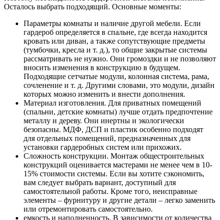
Осталось выбрать подходящий. Основные моменты:
Параметры комнаты и наличие другой мебели. Если
гардероб определяется в спальне, где всегда находится
кровать или диван, а также сопутствующие предметы
(тумбочки, кресла и т. д.), то общие закрытые системы
рассматривать не нужно. Они громоздки и не позволяют
вносить изменения в конструкцию в будущем.
Подходящие сетчатые модули, колонная система, рама,
сочленение и т. д. Другими словами, это модули, дизайн
которых можно изменить и внести дополнения.
Материал изготовления. Для приватных помещений
(спальни, детские комнаты) лучше отдать предпочтение
металлу и дереву. Они инертны и экологически
безопасны. МДФ, ДСП и пластик особенно подходят
для отдельных помещений, предназначенных для
установки гардеробных систем или прихожих.
Сложность конструкции. Монтаж общестроительных
конструкций оценивается мастерами не менее чем в 10-
15% стоимости системы. Если вы хотите сэкономить,
вам следует выбрать вариант, доступный для
самостоятельной работы. Кроме того, неисправные
элементы – фурнитуру и другие детали – легко заменить
или отремонтировать самостоятельно.
емкость и наполненность. В зависимости от количества