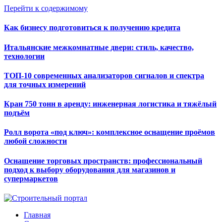
Перейти к содержимому
Как бизнесу подготовиться к получению кредита
Итальянские межкомнатные двери: стиль, качество,
технологии
ТОП-10 современных анализаторов сигналов и спектра
для точных измерений
Кран 750 тонн в аренду: инженерная логистика и тяжёлый
подъём
Ролл ворота «под ключ»: комплексное оснащение проёмов
любой сложности
Оснащение торговых пространств: профессиональный
подход к выбору оборудования для магазинов и
супермаркетов
Главная