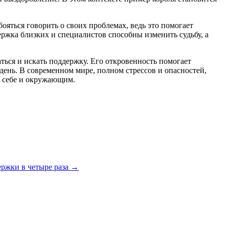
ояться говорить о своих проблемах, ведь это помогает
ержка близких и специалистов способны изменить судьбу, а
ться и искать поддержку. Его откровенность помогает
 день. В современном мире, полном стрессов и опасностей,
 к себе и окружающим.
ржки в четыре раза
→