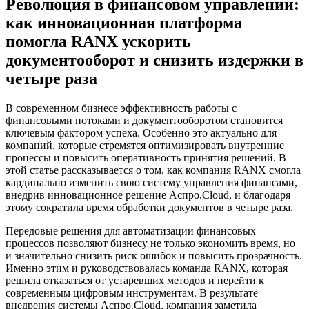
Революция в финансовом управлении:
как инновационная платформа
помогла RANX ускорить
документооборот и снизить издержки в
четыре раза
В современном бизнесе эффективность работы с
финансовыми потоками и документооборотом становится
ключевым фактором успеха. Особенно это актуально для
компаний, которые стремятся оптимизировать внутренние
процессы и повысить оперативность принятия решений. В
этой статье рассказывается о том, как компания RANX смогла
кардинально изменить свою систему управления финансами,
внедрив инновационное решение Аспро.Cloud, и благодаря
этому сократила время обработки документов в четыре раза.
Передовые решения для автоматизации финансовых
процессов позволяют бизнесу не только экономить время, но
и значительно снизить риск ошибок и повысить прозрачность.
Именно этим и руководствовалась команда RANX, которая
решила отказаться от устаревших методов и перейти к
современным цифровым инструментам. В результате
внедрения системы Аспро.Cloud, компания заметила