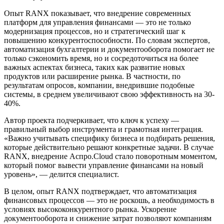
Опыт RANX показывает, что внедрение современных
платформ для управления финансами — это не только
модернизация процессов, но и стратегический шаг к
повышению конкурентоспособности. По словам экспертов,
автоматизация бухгалтерии и документооборота помогает не
только сэкономить время, но и сосредоточиться на более
важных аспектах бизнеса, таких как развитие новых
продуктов или расширение рынка. В частности, по
результатам опросов, компании, внедрившие подобные
системы, в среднем увеличивают свою эффективность на 30-
40%.
Автор проекта подчеркивает, что ключ к успеху —
правильный выбор инструмента и грамотная интеграция.
«Важно учитывать специфику бизнеса и подбирать решения,
которые действительно решают конкретные задачи. В случае
RANX, внедрение Аспро.Cloud стало поворотным моментом,
который помог вывести управление финансами на новый
уровень», — делится специалист.
В целом, опыт RANX подтверждает, что автоматизация
финансовых процессов — это не роскошь, а необходимость в
условиях высококонкурентного рынка. Ускорение
документооборота и снижение затрат позволяют компаниям