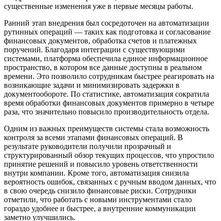
существенные изменения уже в первые месяцы работы.
Ранний этап внедрения был сосредоточен на автоматизации
рутинных операций — таких как подготовка и согласование
финансовых документов, обработка счетов и платежных
поручений. Благодаря интеграции с существующими
системами, платформа обеспечила единое информационное
пространство, в котором все данные доступны в реальном
времени. Это позволило сотрудникам быстрее реагировать на
возникающие задачи и минимизировать задержки в
документообороте. По статистике, автоматизация сократила
время обработки финансовых документов примерно в четыре
раза, что значительно повысило производительность отдела.
Одним из важных преимуществ системы стала возможность
контроля за всеми этапами финансовых операций. В
результате руководители получили прозрачный и
структурированный обзор текущих процессов, что упростило
принятие решений и повысило уровень ответственности
внутри компании. Кроме того, автоматизация снизила
вероятность ошибок, связанных с ручным вводом данных, что
в свою очередь снизило финансовые риски. Сотрудники
отметили, что работать с новыми инструментами стало
гораздо удобнее и быстрее, а внутренние коммуникации
заметно улучшились.