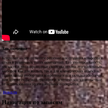
Заключение
Ковролин — это отличное решение для создания комфорта и
стиля в различных типах помещений. Его универсальность,
мягкость и теплопроводные свойства делают его идеальным
выбором как для жилых, так и для коммерческих объектов.
Правильный выбор типа ковролина и его укладка обеспечат
вам долгие годы эксплуатации и эстетическое удовольствие
от использования этого напольного покрытия.
Новости
Навигация по записям