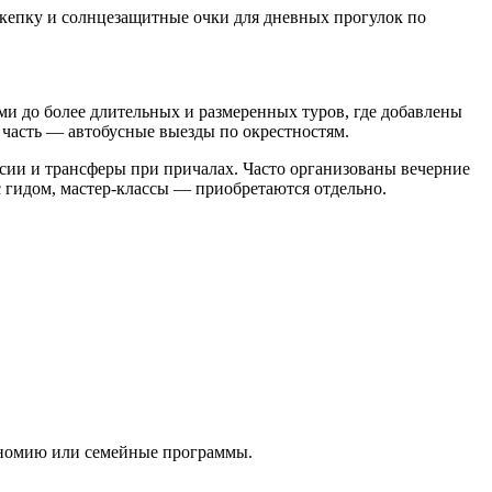
, кепку и солнцезащитные очки для дневных прогулок по
 до более длительных и размеренных туров, где добавлены
часть — автобусные выезды по окрестностям.
рсии и трансферы при причалах. Часто организованы вечерние
 гидом, мастер-классы — приобретаются отдельно.
рономию или семейные программы.