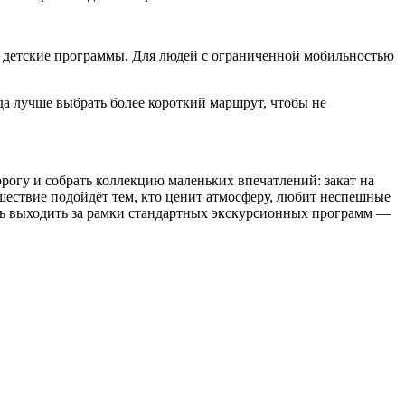
ют детские программы. Для людей с ограниченной мобильностью
да лучше выбрать более короткий маршрут, чтобы не
рогу и собрать коллекцию маленьких впечатлений: закат на
ешествие подойдёт тем, кто ценит атмосферу, любит неспешные
есь выходить за рамки стандартных экскурсионных программ —