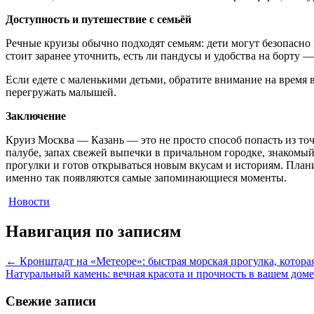
Доступность и путешествие с семьёй
Речные круизы обычно подходят семьям: дети могут безопасно
стоит заранее уточнить, есть ли пандусы и удобства на борту 
Если едете с маленькими детьми, обратите внимание на время 
перегружать малышей.
Заключение
Круиз Москва — Казань — это не просто способ попасть из точ
палубе, запах свежей выпечки в причальном городке, знакомый
прогулки и готов открываться новым вкусам и историям. План
именно так появляются самые запоминающиеся моменты.
Новости
Навигация по записям
←
Кронштадт на «Метеоре»: быстрая морская прогулка, котора
Натуральный камень: вечная красота и прочность в вашем дом
Свежие записи