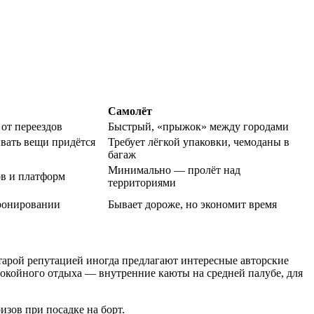
Самолёт
 от переездов
Быстрый, «прыжок» между городами
вать вещи придётся
Требует лёгкой упаковки, чемоданы в
багаж
Минимально — пролёт над
ов и платформ
территориями
ронировании
Бывает дороже, но экономит время
тарой репутацией иногда предлагают интересные авторские
покойного отдыха — внутренние каюты на средней палубе, для
изов при посадке на борт.