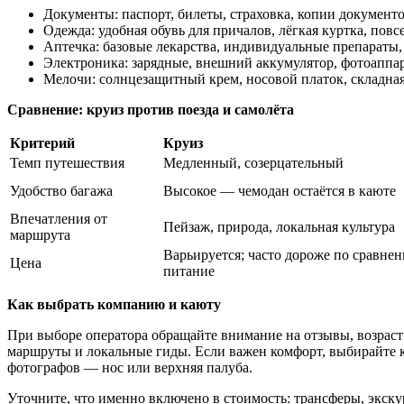
Документы: паспорт, билеты, страховка, копии документо
Одежда: удобная обувь для причалов, лёгкая куртка, пов
Аптечка: базовые лекарства, индивидуальные препараты, 
Электроника: зарядные, внешний аккумулятор, фотоаппар
Мелочи: солнцезащитный крем, носовой платок, складная
Сравнение: круиз против поезда и самолёта
Критерий
Круиз
Темп путешествия
Медленный, созерцательный
Удобство багажа
Высокое — чемодан остаётся в каюте
Впечатления от
Пейзаж, природа, локальная культура
маршрута
Варьируется; часто дороже по сравне
Цена
питание
Как выбрать компанию и каюту
При выборе оператора обращайте внимание на отзывы, возраст
маршруты и локальные гиды. Если важен комфорт, выбирайте к
фотографов — нос или верхняя палуба.
Уточните, что именно включено в стоимость: трансферы, экску