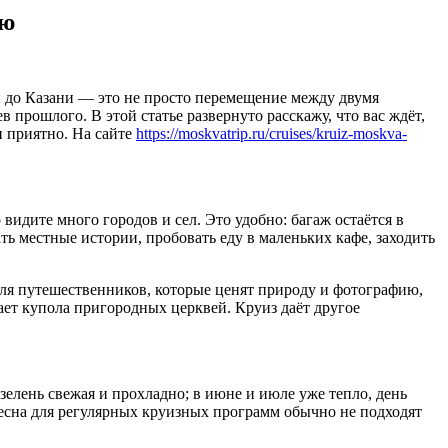
ию
 до Казани — это не просто перемещение между двумя
 прошлого. В этой статье развернуто расскажу, что вас ждёт,
и приятно. На сайте
https://moskvatrip.ru/cruises/kruiz-moskva-
видите много городов и сел. Это удобно: багаж остаётся в
ть местные истории, пробовать еду в маленьких кафе, заходить
Для путешественников, которые ценят природу и фотографию,
вает купола пригородных церквей. Круиз даёт другое
 зелень свежая и прохладно; в июне и июле уже тепло, день
весна для регулярных круизных программ обычно не подходят