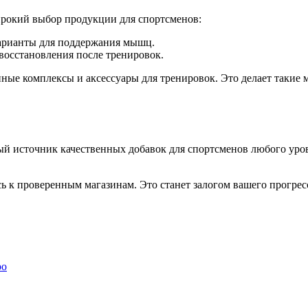
рокий выбор продукции для спортсменов:
арианты для поддержания мышц.
восстановления после тренировок.
ные комплексы и аксессуары для тренировок. Это делает такие 
й источник качественных добавок для спортсменов любого уро
сь к проверенным магазинам. Это станет залогом вашего прогресс
ро