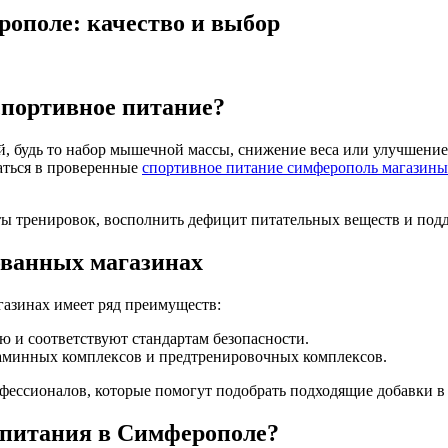
ополе: качество и выбор
спортивное питание?
й, будь то набор мышечной массы, снижение веса или улучшени
аться в проверенные
спортивное питание симферополь магазины
ы тренировок, восполнить дефицит питательных веществ и подд
ованных магазинах
азинах имеет ряд преимуществ:
 и соответствуют стандартам безопасности.
таминных комплексов и предтренировочных комплексов.
фессионалов, которые помогут подобрать подходящие добавки в 
 питания в Симферополе?