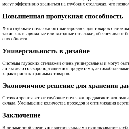
могут эффективно храниться на глубоких стеллажах, что позв
Повышенная пропускная способность
Хотя глубокие стеллажи оптимизированы для товаров с низки
такие как выдвижные или въездные стеллажи, обеспечивают 
способности.
Универсальность в дизайне
Системы глубоких стеллажей очень универсальны и могут быт
ли вы дело со скоропортящимися продуктами, автомобильными
характеристик хранимых товаров.
Экономичное решение для хранения д
С точки зрения затрат глубокие стеллажи предлагают экономи
склада. Уменьшение количества проходов и оптимизация верти
Заключение
В динамичной среде управления складами использование глуб