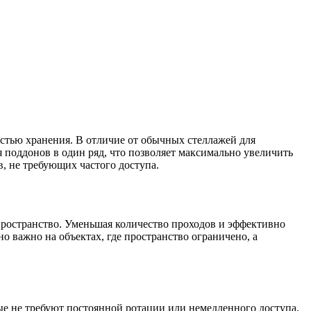
стью хранения. В отличие от обычных стеллажей для
 поддонов в один ряд, что позволяет максимально увеличить
, не требующих частого доступа.
пространство. Уменьшая количество проходов и эффективно
о важно на объектах, где пространство ограничено, а
ые не требуют постоянной ротации или немедленного доступа,