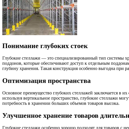
Понимание глубоких стоек
Глубокие стеллажи — это специализированный тип системы хр
поддонов, которые обеспечивают доступ к отдельным поддонам 
глубину хранения. Такая конструкция особенно выгодна при р
Оптимизация пространства
Основное преимущество глубоких стеллажей заключается в их
используя вертикальное пространство, глубокие стеллажи могу
потребность в хранении больших объемов товаров высока.
Улучшенное хранение товаров длительн
Глубокие стеллажи особенно хорошо подходят для товаров с н