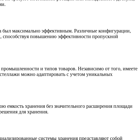
ми.
ска был максимально эффективным. Различные конфигурации,
м, способствуя повышению эффективности пропускной
промышленности и типов товаров. Независимо от того, имеете
стеллажи можно адаптировать с учетом уникальных
вою емкость хранения без значительного расширения площади
решения для хранения.
ециализированные системы хранения представляют собой