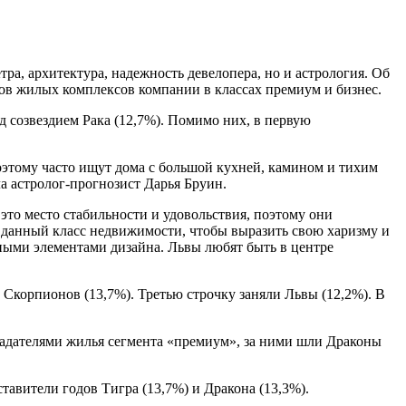
ра, архитектура, надежность девелопера, но и астрология. Об
ов жилых комплексов компании в классах премиум и бизнес.
 созвездием Рака (12,7%). Помимо них, в первую
поэтому часто ищут дома с большой кухней, камином и тихим
ла астролог-прогнозист Дарья Бруин.
это место стабильности и удовольствия, поэтому они
 данный класс недвижимости, чтобы выразить свою харизму и
ыми элементами дизайна. Львы любят быть в центре
 Скорпионов (13,7%). Третью строчку заняли Львы (12,2%). В
бладателями жилья сегмента «премиум», за ними шли Драконы
тавители годов Тигра (13,7%) и Дракона (13,3%).