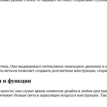
стниц. Они выдерживают интенсивное пешеходное движение и ат
ть металла позволяет создавать долговечные конструкции, сохр
ы и функции
ьности; они служат ярким элементом дизайна в любом простран
ечивает больше света и циркуляции воздуха в конструкции. Така