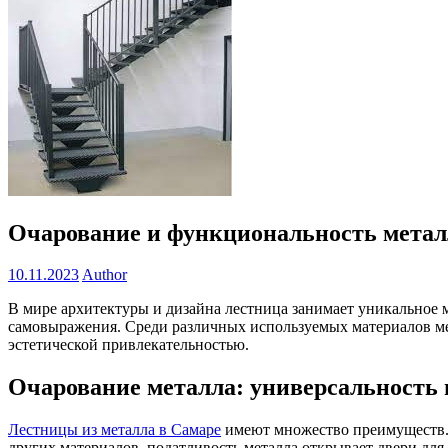
Очарование и функциональность металл
10.11.2023
Author
В мире архитектуры и дизайна лестница занимает уникальное 
самовыражения. Среди различных используемых материалов ме
эстетической привлекательностью.
Очарование металла: универсальность 
Лестницы из металла в Самаре
имеют множество преимуществ. 
других материалов, податливость металла открывает двери дл