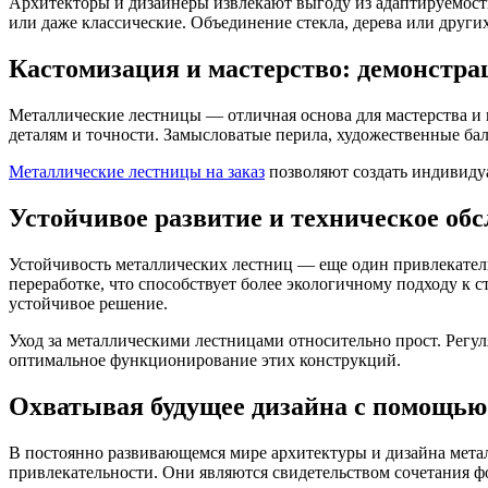
Архитекторы и дизайнеры извлекают выгоду из адаптируемости
или даже классические. Объединение стекла, дерева или други
Кастомизация и мастерство: демонстра
Металлические лестницы — отличная основа для мастерства и
деталям и точности. Замысловатые перила, художественные бал
Металлические лестницы на заказ
позволяют создать индивидуа
Устойчивое развитие и техническое об
Устойчивость металлических лестниц — еще один привлекатель
переработке, что способствует более экологичному подходу к с
устойчивое решение.
Уход за металлическими лестницами относительно прост. Регу
оптимальное функционирование этих конструкций.
Охватывая будущее дизайна с помощью
В постоянно развивающемся мире архитектуры и дизайна мета
привлекательности. Они являются свидетельством сочетания ф