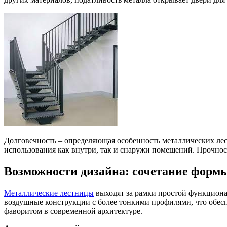
Долговечность – определяющая особенность металлических ле
использования как внутри, так и снаружи помещений. Прочнос
Возможности дизайна: сочетание форм
Металлические лестницы
выходят за рамки простой функционал
воздушные конструкции с более тонкими профилями, что обесп
фаворитом в современной архитектуре.