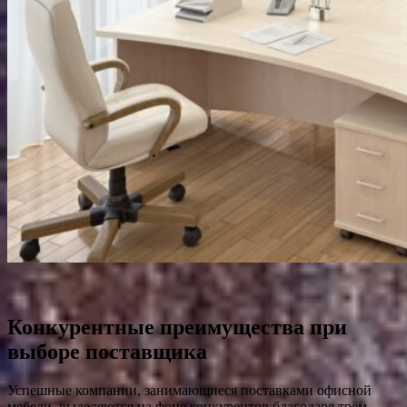
Конкурентные преимущества при
выборе поставщика
Успешные компании, занимающиеся поставками офисной
мебели, выделяются на фоне конкурентов благодаря трём