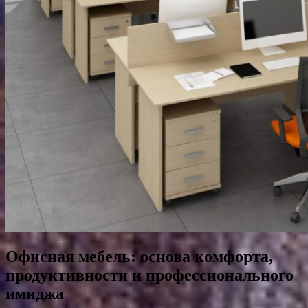
Офисная мебель: основа комфорта,
продуктивности и профессионального
имиджа