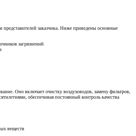
 представителей заказчика. Ниже приведены основные
точников загрязнений
а
вание. Оно включает очистку воздуховодов, замену фильтров,
сятилетиями, обеспечивая постоянный контроль качества
ных веществ