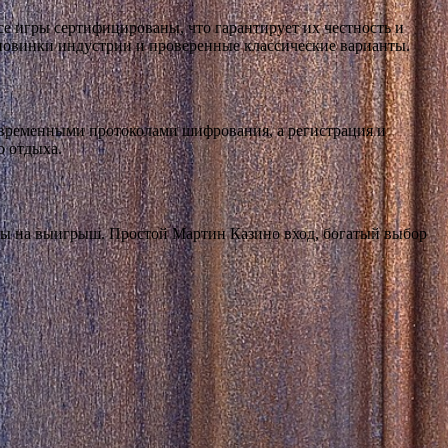
е игры сертифицированы, что гарантирует их честность и
 новинки индустрии и проверенные классические варианты.
овременными протоколами шифрования, а регистрация и
о отдыха.
нсы на выигрыш. Простой Мартин Казино вход, богатый выбор