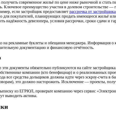
 получить современное жильё по цене ниже рыночной и стать п
ь. Ключевое преимущество участия в долевом строительстве —
имер, если застройщик предоставляет
рассрочка от застройщика
обно для покупателей, планирующих продать имеющееся жильё ил
ить надёжность девелопера, условия рассрочки, сроки сдачи и га
ько на рекламные буклеты и обещания менеджера. Информация о
ешительную документацию и финансовую отчётность.
а
:
эти документы обязательно публикуются на сайте застройщика.
бственнике компании (кто бенефициар) и о реализованных проек
ода все средства дольщиков должны идти через эскроу-счета в б
ворам), это должно насторожить. Исключение — проекты, получи
ыписку из ЕГРЮЛ, проверьте компанию через сервис «Электронн
ут выводить активы.
чки