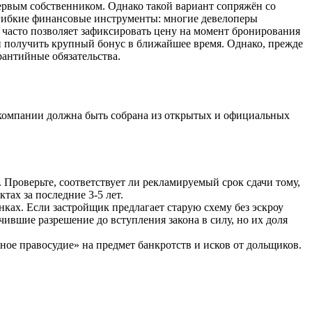
ервым собственником. Однако такой вариант сопряжён со
 гибкие финансовые инструменты: многие девелоперы
часто позволяет зафиксировать цену на момент бронирования
и получить крупный бонус в ближайшее время. Однако, прежде
рантийные обязательства.
 компании должна быть собрана из открытых и официальных
 Проверьте, соответствует ли рекламируемый срок сдачи тому,
тах за последние 3-5 лет.
анках. Если застройщик предлагает старую схему без эскроу
вшие разрешение до вступления закона в силу, но их доля
ое правосудие» на предмет банкротств и исков от дольщиков.