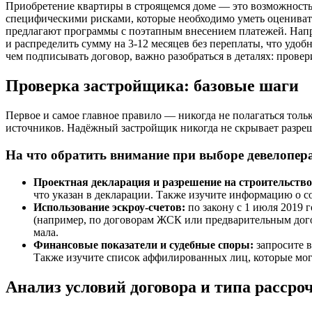
Приобретение квартиры в строящемся доме — это возможность
специфическими рисками, которые необходимо уметь оцениват
предлагают программы с поэтапным внесением платежей. Напр
и распределить сумму на 3-12 месяцев без переплаты, что уд
чем подписывать договор, важно разобраться в деталях: провер
Проверка застройщика: базовые шаги
Первое и самое главное правило — никогда не полагаться тол
источников. Надёжный застройщик никогда не скрывает разр
На что обратить внимание при выборе девелопер
Проектная декларация и разрешение на строительство
что указан в декларации. Также изучите информацию о со
Использование эскроу-счетов:
по закону с 1 июля 2019 г
(например, по договорам ЖСК или предварительным дого
мала.
Финансовые показатели и судебные споры:
запросите в
Также изучите список аффилированных лиц, которые мог
Анализ условий договора и типа рассро