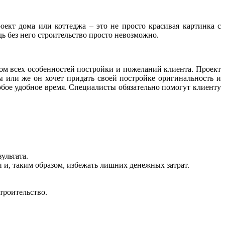
оект дома или коттеджа – это не просто красивая картинка с
ь без него строительство просто невозможно.
том всех особенностей постройки и пожеланий клиента. Проект
ы или же он хочет придать своей постройке оригинальность и
бое удобное время. Специалисты обязательно помогут клиенту
ультата.
и и, таким образом, избежать лишних денежных затрат.
троительство.