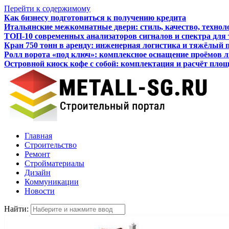
Перейти к содержимому
Как бизнесу подготовиться к получению кредита
Итальянские межкомнатные двери: стиль, качество, технол
ТОП-10 современных анализаторов сигналов и спектра для
Кран 750 тонн в аренду: инженерная логистика и тяжёлый 
Ролл ворота «под ключ»: комплексное оснащение проёмов 
Островной киоск кофе с собой: комплектация и расчёт пло
Главная
Строительство
Ремонт
Стройматериалы
Дизайн
Коммуникации
Новости
Найти: