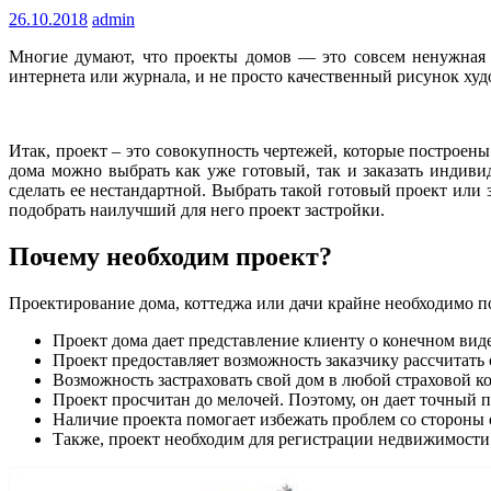
26.10.2018
admin
Многие думают, что проекты домов — это совсем ненужная ве
интернета или журнала, и не просто качественный рисунок худ
Итак, проект – это совокупность чертежей, которые построен
дома можно выбрать как уже готовый, так и заказать индиви
сделать ее нестандартной. Выбрать такой готовый проект или
подобрать наилучший для него проект застройки.
Почему необходим проект?
Проектирование дома, коттеджа или дачи крайне необходимо 
Проект дома дает представление клиенту о конечном виде
Проект предоставляет возможность заказчику рассчитать 
Возможность застраховать свой дом в любой страховой к
Проект просчитан до мелочей. Поэтому, он дает точный 
Наличие проекта помогает избежать проблем со стороны 
Также, проект необходим для регистрации недвижимости