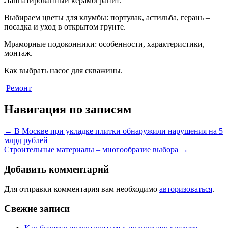
Лаппатированный керамогранит.
Выбираем цветы для клумбы: портулак, астильба, герань –
посадка и уход в открытом грунте.
Мраморные подоконники: особенности, характеристики,
монтаж.
Как выбрать насос для скважины.
Ремонт
Навигация по записям
←
В Москве при укладке плитки обнаружили нарушения на 5
млрд рублей
Строительные материалы – многообразие выбора
→
Добавить комментарий
Для отправки комментария вам необходимо
авторизоваться
.
Свежие записи