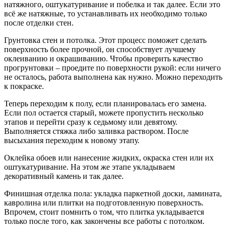
натяжного, оштукатуривание и побелка и так далее. Если это
всё же натяжные, то устанавливать их необходимо только
после отделки стен.
Грунтовка стен и потолка. Этот процесс поможет сделать
поверхность более прочной, он способствует лучшему
оклеиванию и окрашиванию. Чтобы проверить качество
прогрунтовки – проедите по поверхности рукой: если ничего
не осталось, работа выполнена как нужно. Можно переходить
к покраске.
Теперь переходим к полу, если планировалась его замена.
Если пол остается старый, можете пропустить несколько
этапов и перейти сразу к седьмому или девятому.
Выполняется стяжка либо заливка раствором. После
высыхания переходим к новому этапу.
Оклейка обоев или нанесение жидких, окраска стен или их
оштукатуривание. На этом же этапе укладываем
декоративный камень и так далее.
Финишная отделка пола: укладка паркетной доски, ламината,
кавролина или плитки на подготовленную поверхность.
Впрочем, стоит помнить о том, что плитка укладывается
только после того, как закончены все работы с потолком.