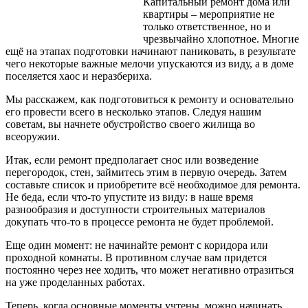
Капитальный ремонт дома или
квартиры – мероприятие не
только ответственное, но и
чрезвычайно хлопотное. Многие
ещё на этапах подготовки начинают паниковать, в результате
чего некоторые важные мелочи упускаются из виду, а в доме
поселяется хаос и неразбериха.
Мы расскажем, как подготовиться к ремонту и основательно
его провести всего в несколько этапов. Следуя нашим
советам, вы начнете обустройство своего жилища во
всеоружии.
Итак, если ремонт предполагает снос или возведение
перегородок, стен, займитесь этим в первую очередь. Затем
составьте список и приобретите всё необходимое
для ремонта.
Не беда, если что-то упустите из виду: в наше время
разнообразия и доступности строительных материалов
докупать что-то в процессе ремонта не будет проблемой.
Еще один момент: не начинайте ремонт с коридора или
проходной комнаты. В противном случае вам придется
постоянно через нее ходить, что может негативно отразиться
на уже проделанных работах.
Теперь, когда основные моменты учтены, можно начинать