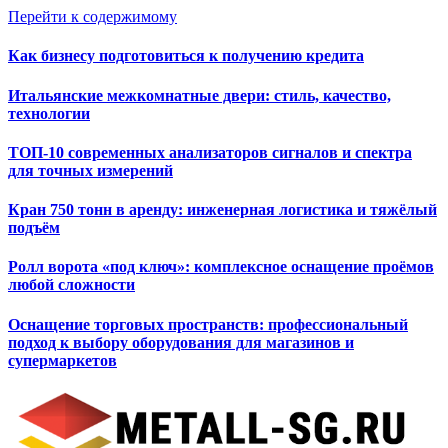
Перейти к содержимому
Как бизнесу подготовиться к получению кредита
Итальянские межкомнатные двери: стиль, качество,
технологии
ТОП-10 современных анализаторов сигналов и спектра
для точных измерений
Кран 750 тонн в аренду: инженерная логистика и тяжёлый
подъём
Ролл ворота «под ключ»: комплексное оснащение проёмов
любой сложности
Оснащение торговых пространств: профессиональный
подход к выбору оборудования для магазинов и
супермаркетов