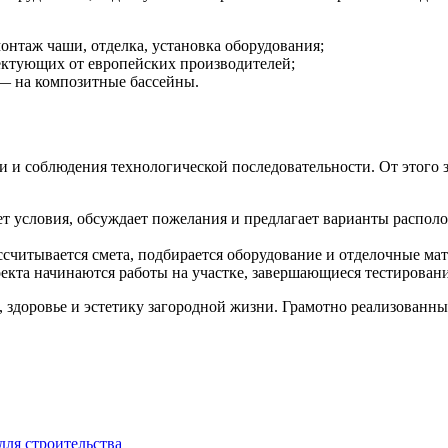
онтаж чаши, отделка, установка оборудования;
ктующих от европейских производителей;
 — на композитные бассейны.
и и соблюдения технологической последовательности. От этого з
 условия, обсуждает пожелания и предлагает варианты располо
ссчитывается смета, подбирается оборудование и отделочные ма
екта начинаются работы на участке, завершающиеся тестирован
 здоровье и эстетику загородной жизни. Грамотно реализованный
ля строительства