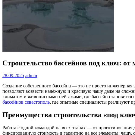
Строительство бассейнов под ключ: от 
28.09.2025
admin
Создание собственного бассейна — это не просто инженерная з
позволяют возвести надёжную и красивую чашу даже на сложны
климатом и живописными пейзажами, где бассейн становится 
бассейнов севастополь
, где опытные специалисты реализуют п
Преимущества строительства «под клю
Работа с одной командой на всех этапах — от проектирования
фиксированную стоимость и гарантию на все элементы: чашу, 