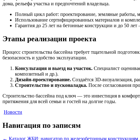
дома, рельефа участка и предпочтений владельца.
Полный цикл работ: проектирование, земляные работы, м
Использование сертифицированных материалов и компле
Гарантия до 25 лет на бетонные конструкции и до 50 лет
Этапы реализации проекта
Процесс строительства бассейна требует тщательной подготовк
безопасность и удобство эксплуатации.
Консультация и выезд на участок.
Специалист оценивает
композитный и др.).
Дизайн-проектирование.
Создаётся 3D-визуализация, ра
Строительство и пусконаладка.
После согласования про
Строительство бассейна под ключ — это инвестиция в комфорт,
притяжения для всей семьи и гостей на долгие годы.
Новости
Навигация по записям
←
Каталог ЖБИ: навигатор по железобетонным конструкциям д