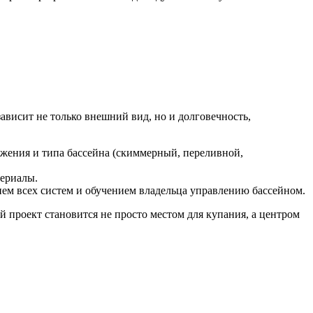
ависит не только внешний вид, но и долговечность,
жения и типа бассейна (скиммерный, переливной,
териалы.
ием всех систем и обучением владельца управлению бассейном.
 проект становится не просто местом для купания, а центром