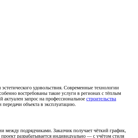
 и эстетического удовольствия. Современные технологии
собенно востребованы такие услуги в регионах с тёплым
й актуален запрос на профессиональное
строительства
 передачи объекта в эксплуатацию.
ии между подрядчиками. Заказчик получает чёткий график,
 проект разрабатывается индивидуально — с учётом стиля