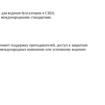
 для ведения бухгалтерии в США.
с международными стандартами.
ключают поддержку преподавателей, доступ к закрытым
 в международных компаниях или успешному ведению