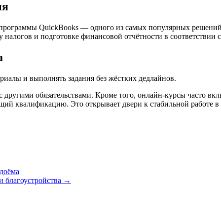
ия
программы QuickBooks — одного из самых популярных решений
 налогов и подготовке финансовой отчётности в соответствии 
а
ериалы и выполнять задания без жёстких дедлайнов.
 с другими обязательствами. Кроме того, онлайн-курсы часто в
ющий квалификацию. Это открывает двери к стабильной работе
одоёма
и благоустройства
→