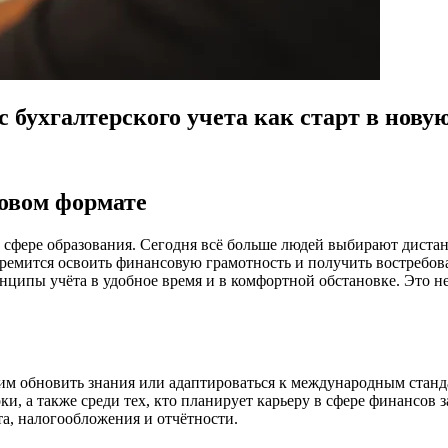
 бухгалтерского учета как старт в нову
ровом формате
 сфере образования. Сегодня всё больше людей выбирают дистан
 стремится освоить финансовую грамотность и получить востреб
ципы учёта в удобное время и в комфортной обстановке. Это н
щим обновить знания или адаптироваться к международным станд
и, а также среди тех, кто планирует карьеру в сфере финансов з
а, налогообложения и отчётности.