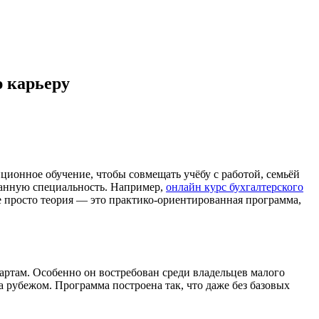
ю карьеру
ционное обучение, чтобы совмещать учёбу с работой, семьёй
ованную специальность. Например,
онлайн курс бухгалтерского
е просто теория — это практико-ориентированная программа,
артам. Особенно он востребован среди владельцев малого
а рубежом. Программа построена так, что даже без базовых