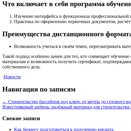
Что включает в себя программа обучен
Изучение интерфейса и функционала профессиональной 
Практика по оформлению первичных документов, расчёту
Преимущества дистанционного формат
Возможность учиться в своём темпе, пересматривать мат
Такой подход особенно ценен для тех, кто совмещает обучение
материалам и возможность получить сертификат, подтвержда
собственного дела.
Новости
Навигация по записям
←
Строительство бассейнов под ключ: от мечты до готового в
Известняковый щебень: надёжный материал для строительства 
Свежие записи
Как бизнесу подготовиться к получению кредита