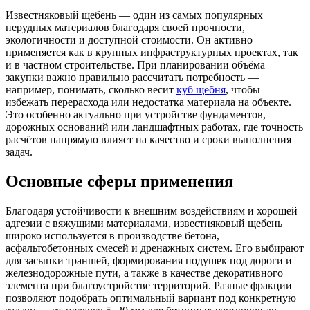
Известняковый щебень — один из самых популярных
нерудных материалов благодаря своей прочности,
экологичности и доступной стоимости. Он активно
применяется как в крупных инфраструктурных проектах, так
и в частном строительстве. При планировании объёма
закупки важно правильно рассчитать потребность —
например, понимать, сколько весит
куб щебня
, чтобы
избежать перерасхода или недостатка материала на объекте.
Это особенно актуально при устройстве фундаментов,
дорожных оснований или ландшафтных работах, где точность
расчётов напрямую влияет на качество и сроки выполнения
задач.
Основные сферы применения
Благодаря устойчивости к внешним воздействиям и хорошей
адгезии с вяжущими материалами, известняковый щебень
широко используется в производстве бетона,
асфальтобетонных смесей и дренажных систем. Его выбирают
для засыпки траншей, формирования подушек под дороги и
железнодорожные пути, а также в качестве декоративного
элемента при благоустройстве территорий. Разные фракции
позволяют подобрать оптимальный вариант под конкретную