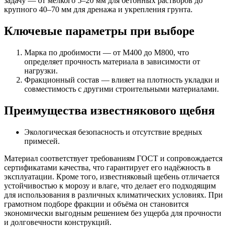
задачу — от мелкого 5–20 мм для бетонных растворов до
крупного 40–70 мм для дренажа и укрепления грунта.
Ключевые параметры при выборе
Марка по дробимости — от М400 до М800, что
определяет прочность материала в зависимости от
нагрузки.
Фракционный состав — влияет на плотность укладки и
совместимость с другими строительными материалами.
Преимущества известнякового щебня
Экологическая безопасность и отсутствие вредных
примесей.
Материал соответствует требованиям ГОСТ и сопровождается
сертификатами качества, что гарантирует его надёжность в
эксплуатации. Кроме того, известняковый щебень отличается
устойчивостью к морозу и влаге, что делает его подходящим
для использования в различных климатических условиях. При
грамотном подборе фракции и объёма он становится
экономически выгодным решением без ущерба для прочности
и долговечности конструкций.