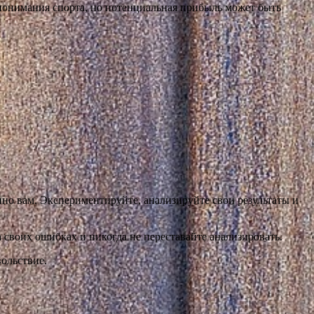
 понимания спорта, но потенциальная прибыль может быть
нно вам. Экспериментируйте, анализируйте свои результаты и
а своих ошибках и никогда не переставайте анализировать.
вольствие.