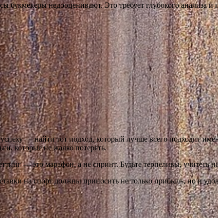
нсы букмекеры недооценивают. Это требует глубокого анализа и
 успеху — найти тот подход, который лучше всего подходит име
ьги, которые не жалко потерять.
еттинг — это марафон, а не спринт. Будьте терпеливы, учитесь н
ставки на спорт должны приносить не только прибыль, но и удо