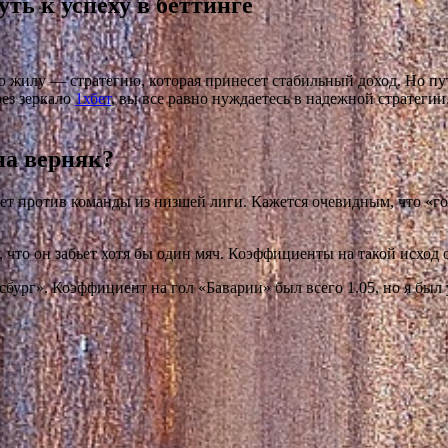
уть к успеху в беттинге
жилу — стратегию, которая принесет стабильный доход. Но путь
рез зеркало
1хбет
, вы все равно нуждаетесь в надежной стратегии
на верняк?
ает против команды из низшей лиги. Кажется очевидным, что «г
, что он забьет хотя бы один мяч. Коэффициенты на такой исход
ург». Коэффициент на гол «Баварии» был всего 1.05, но я был 