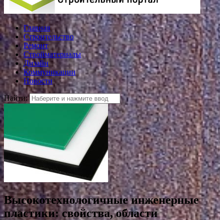
Главная
Строительство
Ремонт
Стройматериалы
Дизайн
Коммуникации
Новости
Найти:
Высокотехнологичные инженерные
пластики: свойства, области