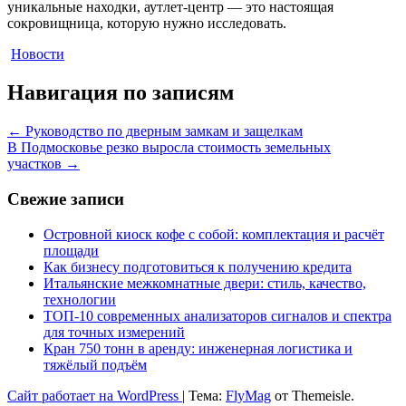
уникальные находки, аутлет-центр — это настоящая
сокровищница, которую нужно исследовать.
Новости
Навигация по записям
←
Руководство по дверным замкам и защелкам
В Подмосковье резко выросла стоимость земельных
участков
→
Свежие записи
Островной киоск кофе с собой: комплектация и расчёт
площади
Как бизнесу подготовиться к получению кредита
Итальянские межкомнатные двери: стиль, качество,
технологии
ТОП-10 современных анализаторов сигналов и спектра
для точных измерений
Кран 750 тонн в аренду: инженерная логистика и
тяжёлый подъём
Сайт работает на WordPress
|
Тема:
FlyMag
от Themeisle.