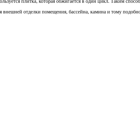
ользуется плитка, которая обжигается в один цикл. Таким спосо
я внешней отделки помещения, бассейна, камина и тому подобно