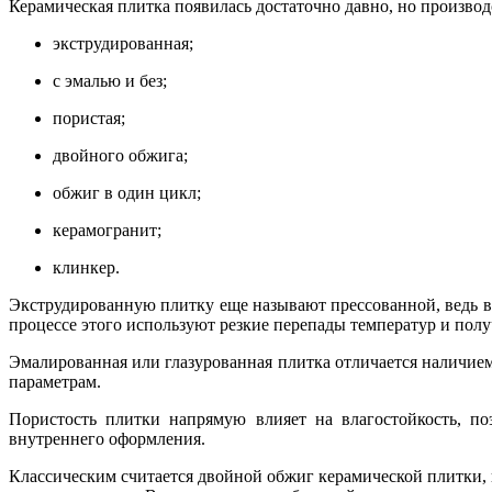
Керамическая плитка появилась достаточно давно, но производ
экструдированная;
с эмалью и без;
пористая;
двойного обжига;
обжиг в один цикл;
керамогранит;
клинкер.
Экструдированную плитку еще называют прессованной, ведь в 
процессе этого используют резкие перепады температур и пол
Эмалированная или глазурованная плитка отличается наличием
параметрам.
Пористость плитки напрямую влияет на влагостойкость, по
внутреннего оформления.
Классическим считается двойной обжиг керамической плитки,