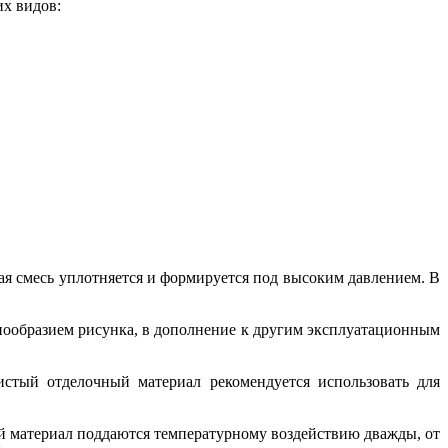
их видов:
ая смесь уплотняется и формируется под высоким давлением. В
знообразием рисунка, в дополнение к другим эксплуатационным
стый отделочный материал рекомендуется использовать для
й материал поддаются температурному воздействию дважды, от