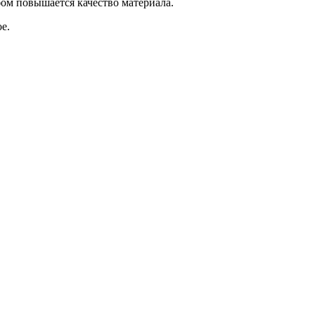
бом повышается качество материала.
е.