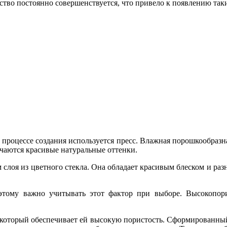
ство постоянно совершенствуется, что привело к появлению так
процессе создания используется пресс. Влажная порошкообразн
учаются красивые натуральные оттенки.
 слоя из цветного стекла. Она обладает красивым блеском и ра
этому важно учитывать этот фактор при выборе. Высокопори
 который обеспечивает ей высокую пористость. Сформированны