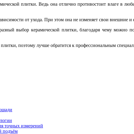
мической плитки. Ведь она отлично противостоит влаге в любы
зависимости от ухода. При этом она не изменяет свои внешние 
азный выбор керамической плитки, благодаря чему можно по
ки плитки, поэтому лучше обратится к профессиональным специал
лощади
ологии
ля точных измерений
й подъём