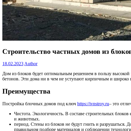
Строительство частных домов из блоко
18.02.2023
Author
Дом из блоков будет оптимальным решением в пользу высокой 
бетонов. Эти дома ни в чем не уступают кирпичным и широко в
Преимущества
Постройка блочных домов под ключ
https://ivnstroy.ru
– это отли
Чистота. Экологичность. В составе строительных блоков
и животных.
период. Стены из блоков не будут гнить и разрушаться.
правильном подборе материалов и соблюдении технологи