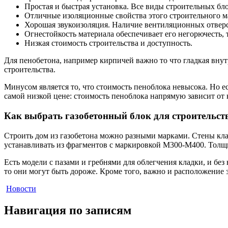
Простая и быстрая установка. Все виды строительных бл
Отличные изоляционные свойства этого строительного м
Хорошая звукоизоляция. Наличие вентиляционных отверс
Огнестойкость материала обеспечивает его негорючесть,
Низкая стоимость строительства и доступность.
Для пенобетона, например кирпичей важно то что гладкая вну
строительства.
Минусом является то, что стоимость пеноблока невысока. Но е
самой низкой цене: стоимость пеноблока напрямую зависит от 
Как выбрать газобетонный блок для строительст
Строить дом из газобетона можно разными марками. Стены клад
устанавливать из фрагментов с маркировкой М300-М400. Толщи
Есть модели с пазами и гребнями для облегчения кладки, и без
то они могут быть дороже. Кроме того, важно и расположение з
Новости
Навигация по записям