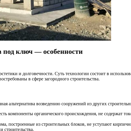
в под ключ — особенности
эстетики и долговечности. Суть технологии состоит в использо
остребованы в сфере загородного строительства.
чная альтернатива возведению сооружений из других строитель
 есть компоненты органического происхождения, не содержат ток
 Дома, построенные из строительных блоков, не уступают кирпич
и строительства.