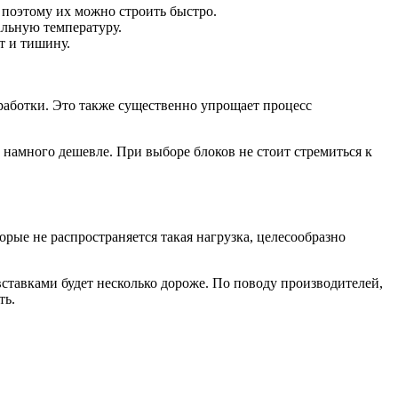
 поэтому их можно строить быстро.
льную температуру.
т и тишину.
бработки. Это также существенно упрощает процесс
н намного дешевле. При выборе блоков не стоит стремиться к
рые не распространяется такая нагрузка, целесообразно
 вставками будет несколько дороже. По поводу производителей,
ть.