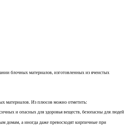
вании блочных материалов, изготовленных из ячеистых
ных материалов. Из плюсов можно отметить:
сичных и опасных для здоровья веществ, безопасны для людей
ным домам, а иногда даже превосходят кирпичные при